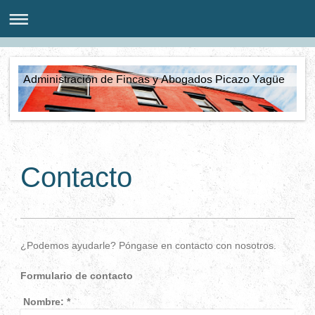
Administración de Fincas y Abogados Picazo Yagüe
Contacto
¿Podemos ayudarle? Póngase en contacto con nosotros.
Formulario de contacto
Nombre:
*