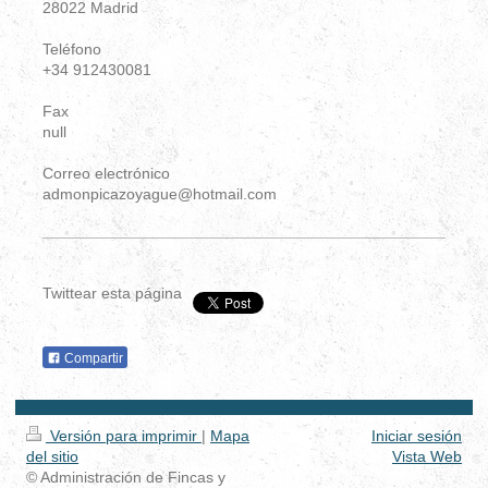
28022 Madrid
Teléfono
+34 912430081
Fax
null
Correo electrónico
admonpicazoyague@hotmail.com
Twittear esta página
Compartir
Versión para imprimir
|
Mapa
Iniciar sesión
del sitio
Vista Web
© Administración de Fincas y