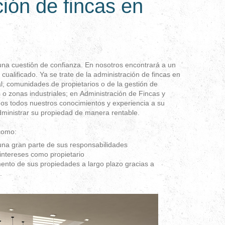
ión de fincas en
una cuestión de confianza. En nosotros encontrará a un
 cualificado. Ya se trate de la administración de fincas en
l, comunidades de propietarios o de la gestión de
 o zonas industriales; en Administración de Fincas y
 todos nuestros conocimientos y experiencia a su
ministrar su propiedad de manera rentable.
como:
e una gran parte de sus responsabilidades
intereses como propietario
ento de sus propiedades a largo plazo gracias a
.