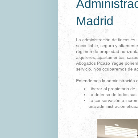
Administrac
Madrid
La administración de fincas es 
socio fiable, seguro y altamente
régimen de propiedad horizonta
alquileres, apartamentos, casas
Abogados Picazo Yagüe ponemos
servicio. Nos ocuparemos de ad
Entendemos la administración 
Liberar al propietario d
La defensa de todos sus 
La conservación o increm
una administración eficaz