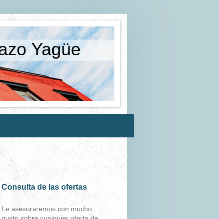
cazo Yagüe
Consulta de las ofertas
Le asesoraremos con mucho
gusto sobre cualquier oferta de