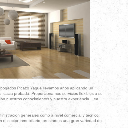
 Abogados Picazo Yagüe llevamos años aplicando un
ficacia probada. Proporcionamos servicios flexibles a su
ión nuestros conocimientos y nuestra experiencia. Lea
nistración generales como a nivel comercial y técnico.
el sector inmobiliario, prestamos una gran variedad de