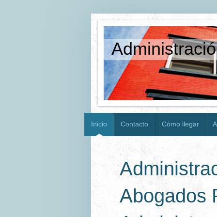
Administraci
Inicio
Contacto
Cómo llegar
A
Administrac
Abogados 