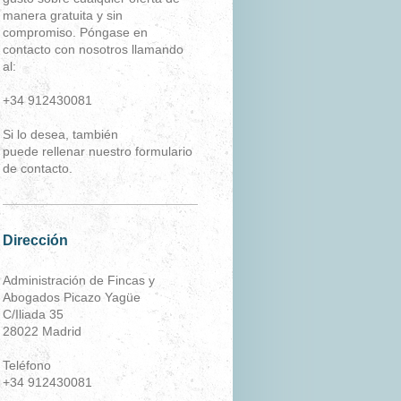
manera gratuita y sin
compromiso. Póngase en
contacto con nosotros llamando
al:
+34 912430081
Si lo desea, también
puede rellenar nuestro formulario
de contacto.
Dirección
Administración de Fincas y
Abogados Picazo Yagüe
C/Iliada 35
28022 Madrid
Teléfono
+34 912430081