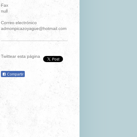
Fax
null
Correo electrónico
admonpicazoyague@hotmail.com
Twittear esta página
Compartir